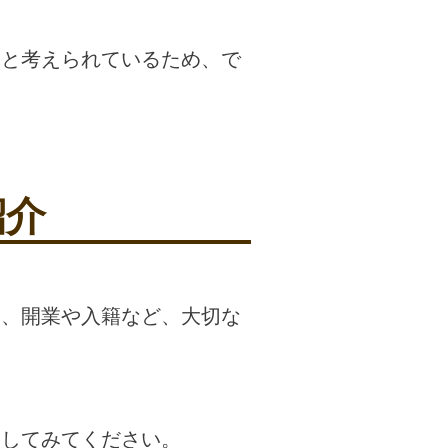
いと考えられているため、で
紹介
ト、開業や入籍など、大切な
にしてみてください。