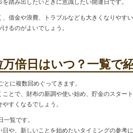
歩を踏み出したいときに意識したい開運日です。
く、借金や浪費、トラブルなども大きくなりやす
がけるのがよいでしょう。
一粒万倍日はいつ？一覧で
月ごとに複数回めぐってきます。
くことで、財布の新調や使い始め、貯金のスター
せやすくなるでしょう。
倍日一覧です。
い日や、新しいことを始めたいタイミングの参考