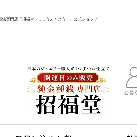
種銭専門店『招福堂（しょうふくどう）』公式ショップ