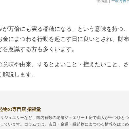
招福堂｜
一粒万倍
みが万倍にも実る稲穂になる」という意味を持つ
お金にまつわる行動を起こす日に良いとされ、財
どを意識する方も多くいます。
の意味や由来、するとよいこと・控えたいこと、
く解説します。
起物の専門店 招福堂
りジュエリーなど、国内有数の老舗ジュエリー工房で職人が一つひとつ
しています。コラムでは、吉日・金運・縁起物にまつわる情報をはじめ