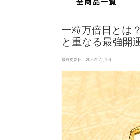
全商品一覧
一粒万倍日とは？
と重なる最強開
最終更新日：2026年7月1日