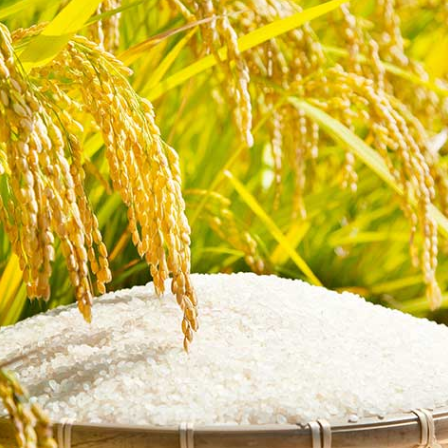
とあわせて知りたいお日柄の意味
ダー
！金運を呼ぶお守り