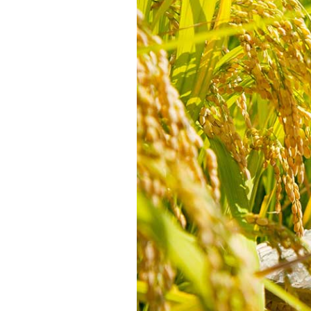
六曜とは？一粒万倍日
2026年の吉日カレン
一粒万倍日におすすめ