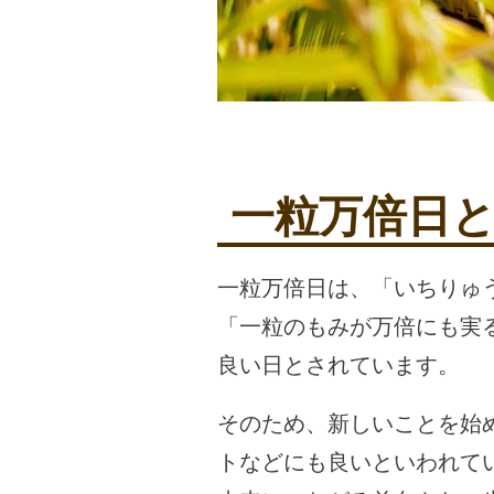
一粒万倍日
一粒万倍日は、「いちりゅ
「一粒のもみが万倍にも実
良い日とされています。
そのため、新しいことを始
トなどにも良いといわれて