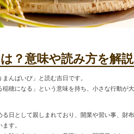
とは？意味や読み方を解説
うまんばいび」と読む吉日です。
る稲穂になる」という意味を持ち、小さな行動が
める日として親しまれており、開業や習い事、財
います。