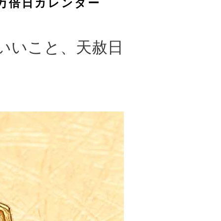
万倍日カレンダー
といいこと、天赦日